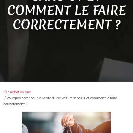
COMMENT LE FAIRE
CORRECTEMENT ?
/
Achat voiture
/ Pourquoi opter pour la vente d’une voiture sans CT et comment le faire
correctement ?