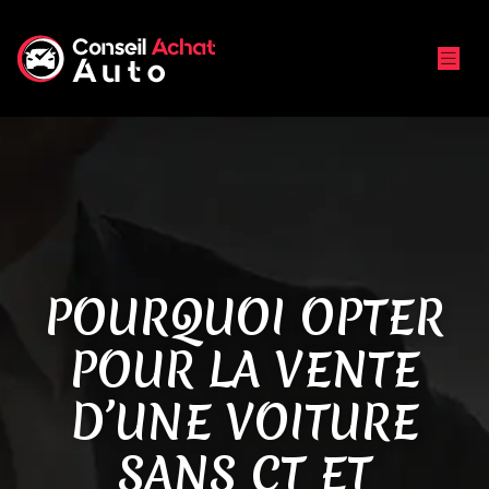
POURQUOI OPTER
POUR LA VENTE
D’UNE VOITURE
SANS CT ET