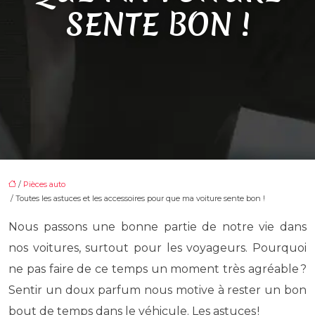
SENTE BON !
/
Pièces auto
/ Toutes les astuces et les accessoires pour que ma voiture sente bon !
Nous passons une bonne partie de notre vie dans
nos voitures, surtout pour les voyageurs. Pourquoi
ne pas faire de ce temps un moment très agréable ?
Sentir un doux parfum nous motive à rester un bon
bout de temps dans le véhicule. Les astuces !